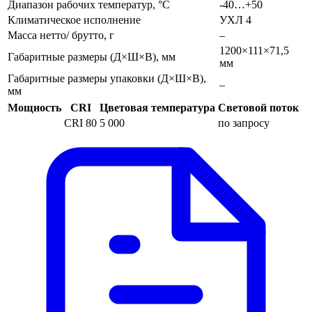
Диапазон рабочих температур, °С
-40…+50
Климатическое исполнение
УХЛ 4
Масса нетто/ брутто, г
–
1200×111×71,5
Габаритные размеры (Д×Ш×В), мм
мм
Габаритные размеры упаковки (Д×Ш×В),
–
мм
Мощность
CRI
Цветовая температура
Световой поток
CRI 80
5 000
по запросу