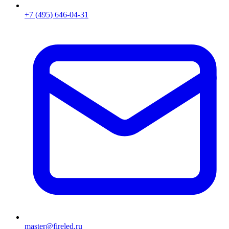
+7 (495) 646-04-31
master@fireled.ru