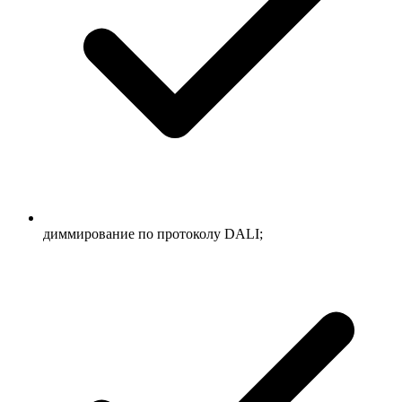
диммирование по протоколу DALI;