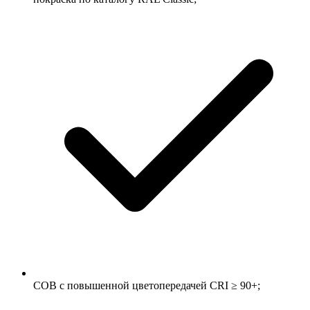
COB с повышенной цветопередачей CRI ≥ 90+;