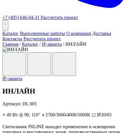
+7 (495) 646-04-31
Рассчитать проект
Каталог
Выполненные работы
О компании
Доставка
Контакты
Рассчитать проект
Главная
/
Каталог
/
IP-защита
/
ИНЛАЙН
IP-защита
ИНЛАЙН
Артикул:
DL 005
⚡
49 Вт
◎
90, 110°
◑
2700/3000/4000/5000K
◻
IP20/65
Светильник INLINE находит применение в освещении
торговых и выставочных залов, производственных цехов,