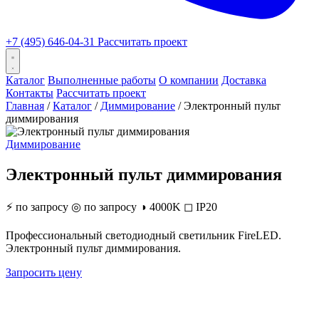
+7 (495) 646-04-31
Рассчитать проект
Каталог
Выполненные работы
О компании
Доставка
Контакты
Рассчитать проект
Главная
/
Каталог
/
Диммирование
/
Электронный пульт
диммирования
Диммирование
Электронный пульт диммирования
⚡
по запросу
◎
по запросу
◑
4000K
◻
IP20
Профессиональный светодиодный светильник FireLED.
Электронный пульт диммирования.
Запросить цену