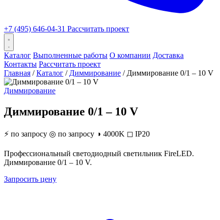
+7 (495) 646-04-31
Рассчитать проект
Каталог
Выполненные работы
О компании
Доставка
Контакты
Рассчитать проект
Главная
/
Каталог
/
Диммирование
/
Диммирование 0/1 – 10 V
Диммирование
Диммирование 0/1 – 10 V
⚡
по запросу
◎
по запросу
◑
4000K
◻
IP20
Профессиональный светодиодный светильник FireLED.
Диммирование 0/1 – 10 V.
Запросить цену