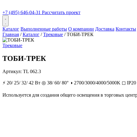
+7 (495) 646-04-31
Рассчитать проект
Каталог
Выполненные работы
О компании
Доставка
Контакты
Главная
/
Каталог
/
Трековые
/
ТОБИ-ТРЕК
Трековые
ТОБИ-ТРЕК
Артикул:
TL 062.3
⚡
20/ 25/ 32/ 42 Вт
◎
38/ 60/ 80°
◑
2700/3000/4000/5000K
◻
IP20
Используется для создания общего освещения в торговых центр