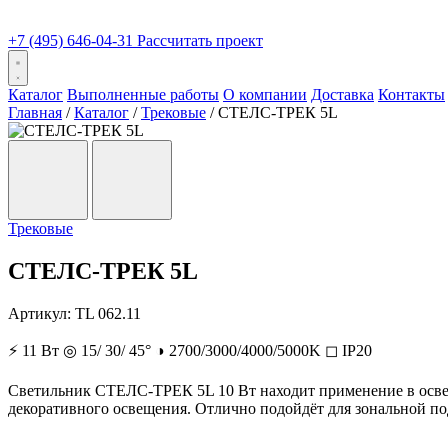
+7 (495) 646-04-31
Рассчитать проект
Каталог
Выполненные работы
О компании
Доставка
Контакты
Главная
/
Каталог
/
Трековые
/
СТЕЛС-ТРЕК 5L
Трековые
СТЕЛС-ТРЕК 5L
Артикул:
TL 062.11
⚡
11 Вт
◎
15/ 30/ 45°
◑
2700/3000/4000/5000K
◻
IP20
Светильник СТЕЛС-ТРЕК 5L 10 Вт находит применение в освещ
декоративного освещения. Отлично подойдёт для зональной под