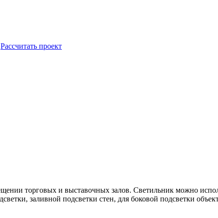
Рассчитать проект
ении торговых и выставочных залов. Светильник можно использ
светки, заливной подсветки стен, для боковой подсветки объект