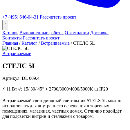
+7 (495) 646-04-31
Рассчитать проект
Каталог
Выполненные работы
О компании
Доставка
Контакты
Рассчитать проект
Главная
/
Каталог
/
Встраиваемые
/
СТЕЛС 5L
Встраиваемые
СТЕЛС 5L
Артикул:
DL 009.4
⚡
11 Вт
◎
15/ 30/ 45°
◑
2700/3000/4000/5000K
◻
IP20
Встраиваемый светодиодный светильник STELS 5L можно
использовать для внутреннего освещения в торговых
помещениях, магазинах, частных домах. Отлично подойдёт
для подсветки витрин и стеллажей с товаром.