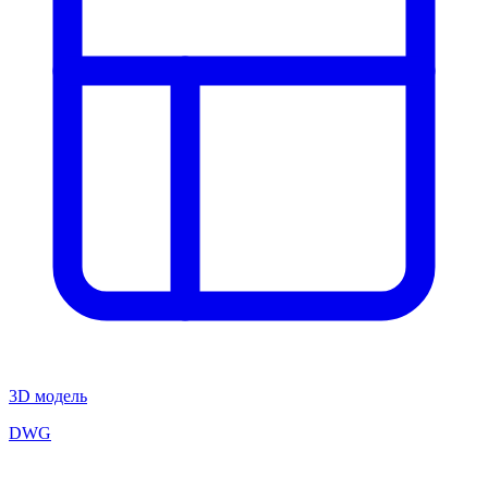
3D модель
DWG