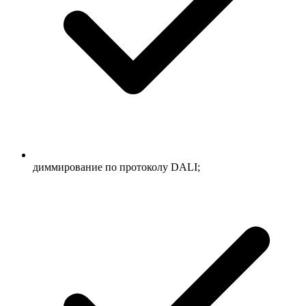
диммирование по протоколу DALI;