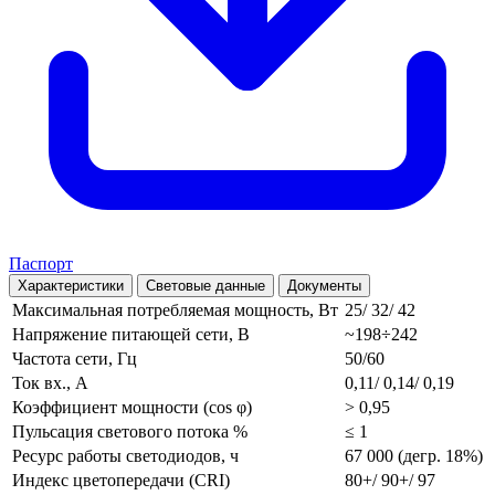
Паспорт
Характеристики
Световые данные
Документы
Максимальная потребляемая мощность, Вт
25/ 32/ 42
Напряжение питающей сети, В
~198÷242
Частота сети, Гц
50/60
Ток вх., А
0,11/ 0,14/ 0,19
Коэффициент мощности (cos φ)
> 0,95
Пульсация светового потока %
≤ 1
Ресурс работы светодиодов, ч
67 000 (дегр. 18%)
Индекс цветопередачи (CRI)
80+/ 90+/ 97