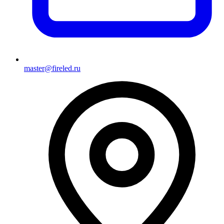
master@fireled.ru