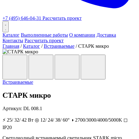
+7 (495) 646-04-31
Рассчитать проект
Каталог
Выполненные работы
О компании
Доставка
Контакты
Рассчитать проект
Главная
/
Каталог
/
Встраиваемые
/
СТАРК микро
Встраиваемые
СТАРК микро
Артикул:
DL 008.1
⚡
25/ 32/ 42 Вт
◎
12/ 24/ 38/ 60°
◑
2700/3000/4000/5000K
◻
IP20
Светодиодный встраиваемый светильник STARK micro