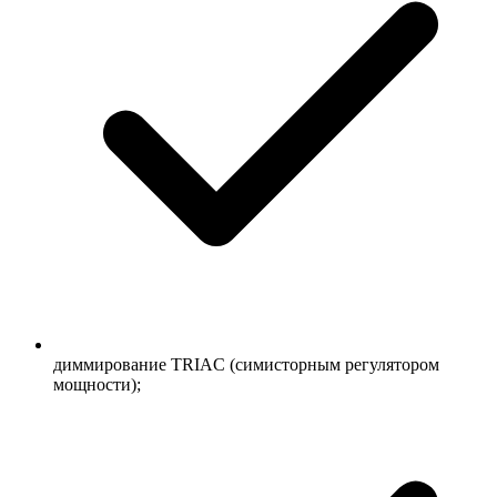
диммирование TRIAC (симисторным регулятором
мощности);