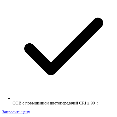
COB с повышенной цветопередачей CRI ≥ 90+;
Запросить цену