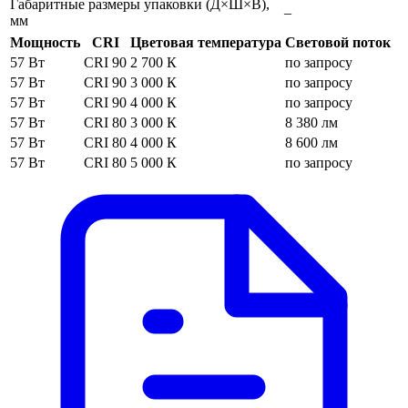
Габаритные размеры упаковки (Д×Ш×В),
–
мм
Мощность
CRI
Цветовая температура
Световой поток
57 Вт
CRI 90
2 700 К
по запросу
57 Вт
CRI 90
3 000 К
по запросу
57 Вт
CRI 90
4 000 К
по запросу
57 Вт
CRI 80
3 000 К
8 380 лм
57 Вт
CRI 80
4 000 К
8 600 лм
57 Вт
CRI 80
5 000 К
по запросу