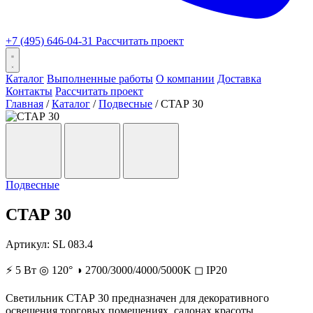
+7 (495) 646-04-31
Рассчитать проект
Каталог
Выполненные работы
О компании
Доставка
Контакты
Рассчитать проект
Главная
/
Каталог
/
Подвесные
/
СТАР 30
Подвесные
СТАР 30
Артикул:
SL 083.4
⚡
5 Вт
◎
120°
◑
2700/3000/4000/5000K
◻
IP20
Светильник СТАР 30 предназначен для декоративного
освещения торговых помещениях, салонах красоты,