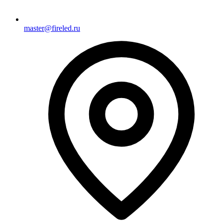
master@fireled.ru