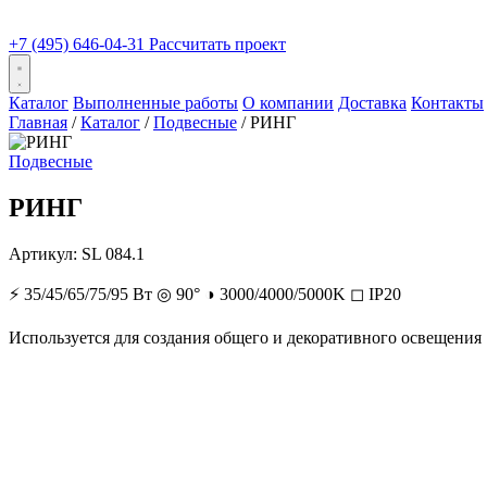
+7 (495) 646-04-31
Рассчитать проект
Каталог
Выполненные работы
О компании
Доставка
Контакты
Главная
/
Каталог
/
Подвесные
/
РИНГ
Подвесные
РИНГ
Артикул:
SL 084.1
⚡
35/45/65/75/95 Вт
◎
90°
◑
3000/4000/5000K
◻
IP20
Используется для создания общего и декоративного освещения