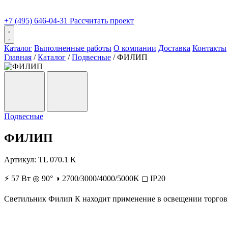
+7 (495) 646-04-31
Рассчитать проект
Каталог
Выполненные работы
О компании
Доставка
Контакты
Главная
/
Каталог
/
Подвесные
/
ФИЛИП
Подвесные
ФИЛИП
Артикул:
TL 070.1 K
⚡
57 Вт
◎
90°
◑
2700/3000/4000/5000K
◻
IP20
Светильник Филип К находит применение в освещении торговы