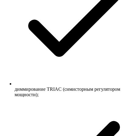
диммирование TRIAC (симисторным регулятором
мощности);