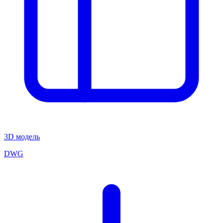
3D модель
DWG