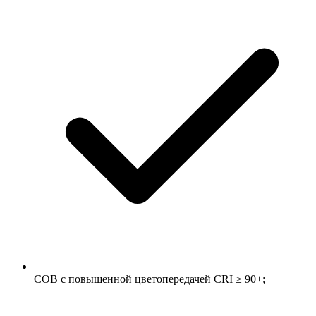
COB с повышенной цветопередачей CRI ≥ 90+;