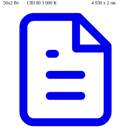
50х2 Вт
CRI 80
3 000 К
4 930 x 2 лм