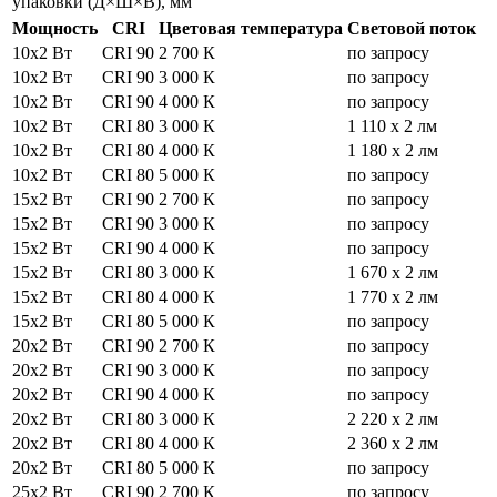
упаковки (Д×Ш×В), мм
Мощность
CRI
Цветовая температура
Световой поток
10х2 Вт
CRI 90
2 700 К
по запросу
10х2 Вт
CRI 90
3 000 К
по запросу
10х2 Вт
CRI 90
4 000 К
по запросу
10х2 Вт
CRI 80
3 000 К
1 110 x 2 лм
10х2 Вт
CRI 80
4 000 К
1 180 x 2 лм
10х2 Вт
CRI 80
5 000 К
по запросу
15х2 Вт
CRI 90
2 700 К
по запросу
15х2 Вт
CRI 90
3 000 К
по запросу
15х2 Вт
CRI 90
4 000 К
по запросу
15х2 Вт
CRI 80
3 000 К
1 670 x 2 лм
15х2 Вт
CRI 80
4 000 К
1 770 x 2 лм
15х2 Вт
CRI 80
5 000 К
по запросу
20х2 Вт
CRI 90
2 700 К
по запросу
20х2 Вт
CRI 90
3 000 К
по запросу
20х2 Вт
CRI 90
4 000 К
по запросу
20х2 Вт
CRI 80
3 000 К
2 220 x 2 лм
20х2 Вт
CRI 80
4 000 К
2 360 x 2 лм
20х2 Вт
CRI 80
5 000 К
по запросу
25х2 Вт
CRI 90
2 700 К
по запросу