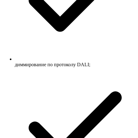
диммирование по протоколу DALI;