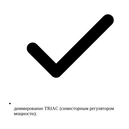
диммирование TRIAC (симисторным регулятором
мощности);