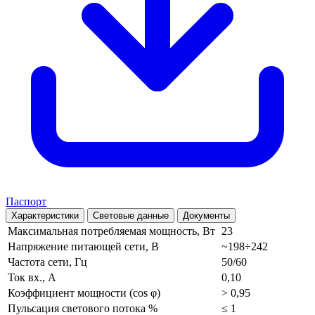
Паспорт
Характеристики
Световые данные
Документы
Максимальная потребляемая мощность, Вт
23
Напряжение питающей сети, В
~198÷242
Частота сети, Гц
50/60
Ток вх., А
0,10
Коэффициент мощности (cos φ)
> 0,95
Пульсация светового потока %
≤ 1