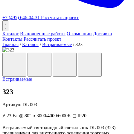
+7 (495) 646-04-31
Рассчитать проект
Каталог
Выполненные работы
О компании
Доставка
Контакты
Рассчитать проект
Главная
/
Каталог
/
Встраиваемые
/
323
Встраиваемые
323
Артикул:
DL 003
⚡
23 Вт
◎
80°
◑
3000/4000/6000K
◻
IP20
Встраиваемый светодиодный светильник DL 003 (323)
предназначен для внутреннего освещения торговых