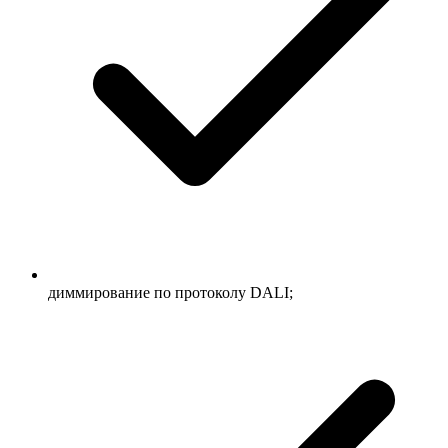
диммирование по протоколу DALI;